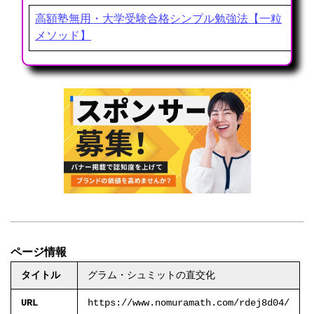
高額塾無用・大学受験合格シンプル勉強法【一粒
メソッド】
ページ情報
タイトル
グラム・シュミットの直交化
URL
https://www.nomuramath.com/rdej8d04/