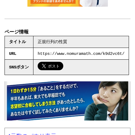
ページ情報
タイトル
正規行列の性質
URL
https://www.nomuramath.com/k9d2vc6t/
SNSボタン