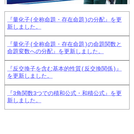
『量化子(全称命題・存在命題)の分配』を更
新しました。
『量化子(全称命題・存在命題)の命題関数と
命題変数への分配』を更新しました。
『反交換子を含む基本的性質(反交換関係)』
を更新しました。
『3角関数3つでの積和公式・和積公式』を更
新しました。