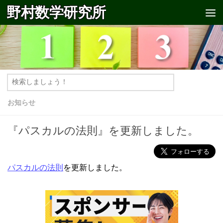
野村数学研究所
コンテンツへスキップ
お知らせ
『パスカルの法則』を更新しました。
パスカルの法則
を更新しました。