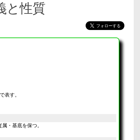
義と性質
で表す。
従属・基底を保つ。