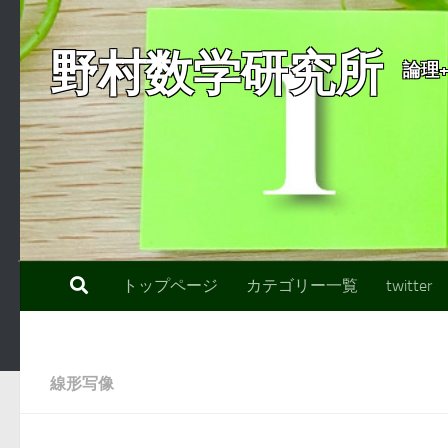
コンテンツへスキップ
野村数学研究所
論理
トップページ
カテゴリー一覧
twitter
線形写像