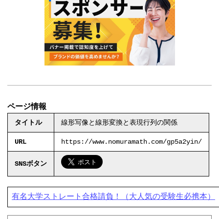
ページ情報
タイトル
線形写像と線形変換と表現行列の関係
URL
https://www.nomuramath.com/gp5a2yin/
SNSボタン
有名大学ストレート合格請負！（大人気の受験生必携本）