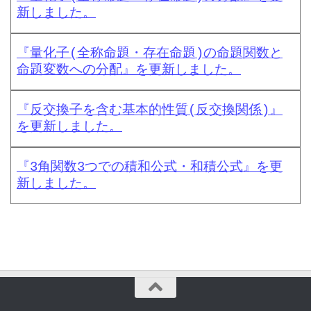
新しました。
『量化子(全称命題・存在命題)の命題関数と
命題変数への分配』を更新しました。
『反交換子を含む基本的性質(反交換関係)』
を更新しました。
『3角関数3つでの積和公式・和積公式』を更
新しました。