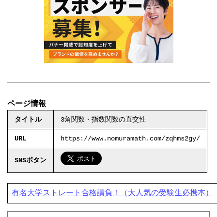
ページ情報
タイトル
3角関数・指数関数の直交性
URL
https://www.nomuramath.com/zqhms2gy/
SNSボタン
有名大学ストレート合格請負！（大人気の受験生必携本）