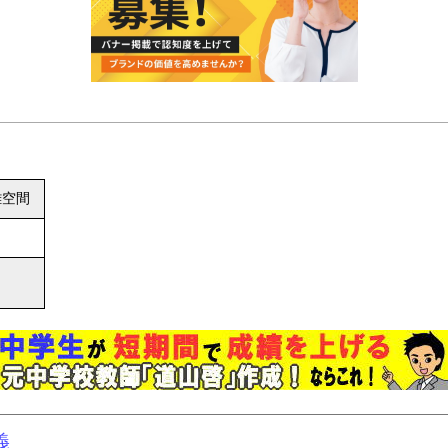
離空間
義