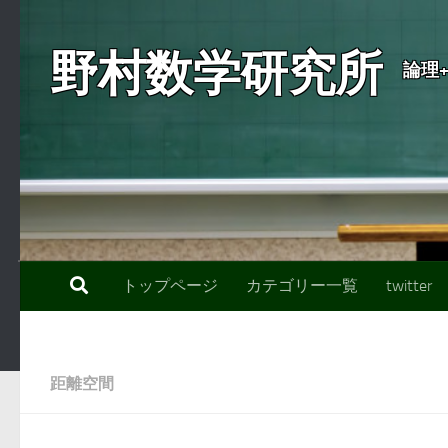
コンテンツへスキップ
野村数学研究所
論理
トップページ
カテゴリー一覧
twitter
距離空間