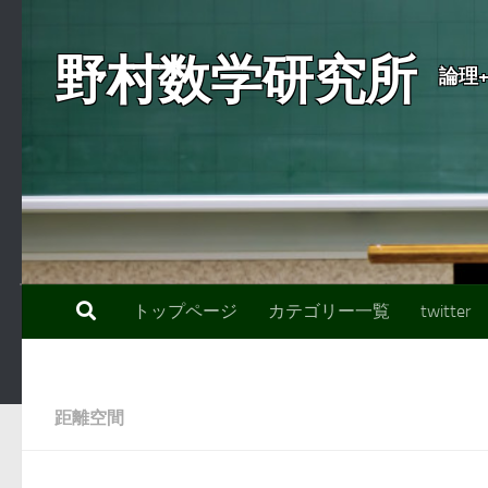
コンテンツへスキップ
野村数学研究所
論理
トップページ
カテゴリー一覧
twitter
距離空間