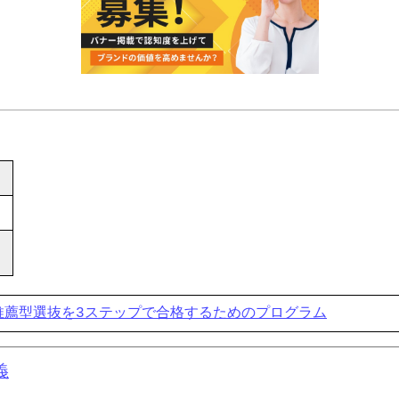
合型選抜・学校推薦型選抜を3ステップで合格するためのプログラム
義