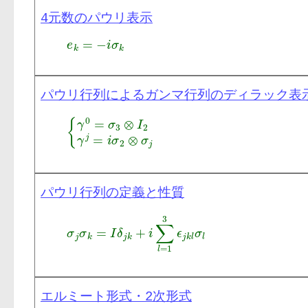
4元数のパウリ表示
パウリ行列によるガンマ行列のディラック表
パウリ行列の定義と性質
エルミート形式・2次形式