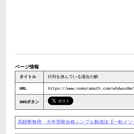
ページ情報
タイトル
行列を挟んでいる場合の解
URL
https://www.nomuramath.com/w5dwux8m/
SNSボタン
高額塾無用・大学受験合格シンプル勉強法【一粒メソ