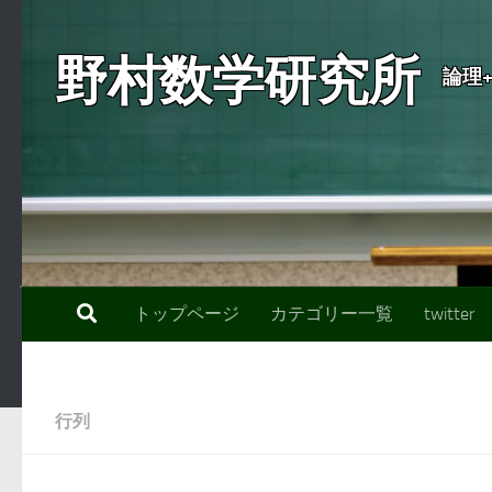
コンテンツへスキップ
野村数学研究所
論理
トップページ
カテゴリー一覧
twitter
行列