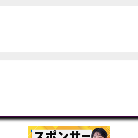
x
)
=
1
−
e
r
f
(
x
)
=
2
π
∫
0
∞
e
−
t
2
d
t
−
2
π
∫
0
x
e
−
t
2
d
t
=
2
π
∫
x
∞
(
x
)
=
−
i
e
r
f
(
i
x
)
=
−
i
2
π
∫
0
i
x
e
−
t
2
d
t
=
2
π
∫
0
x
e
s
2
d
s
(
s