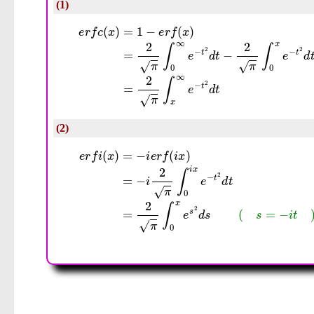
(1)
e
r
f
c
(
(2)
e
r
f
i