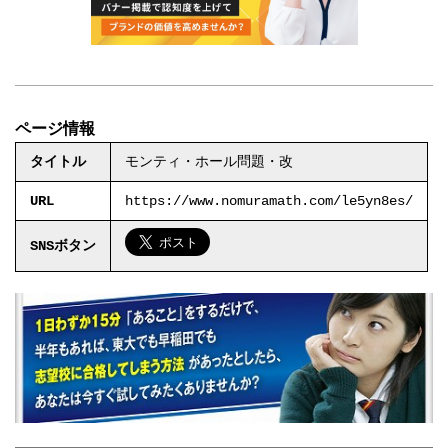
ページ情報
タイトル
モンティ・ホール問題・改
URL
https://www.nomuramath.com/le5yn8es/
SNSボタン