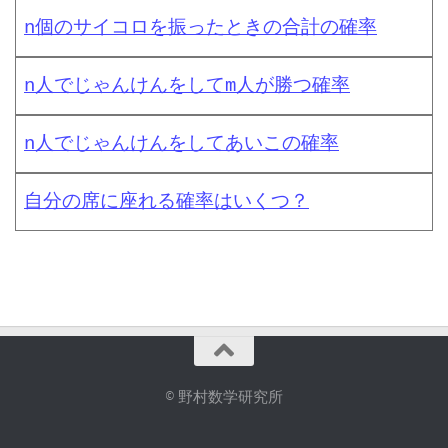
n個のサイコロを振ったときの合計の確率
n人でじゃんけんをしてm人が勝つ確率
n人でじゃんけんをしてあいこの確率
自分の席に座れる確率はいくつ？
© 野村数学研究所