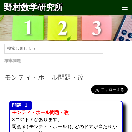
野村数学研究所
コンテンツへスキップ
確率問題
モンティ・ホール問題・改
モンティ・ホール問題・改
3つのドアがあります。
司会者(モンティ・ホール)はどのドアが当たりか
p