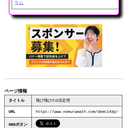
ラム
ページ情報
タイトル
飛び飛びの2項定理
URL
https://www.nomuramath.com/demc143p/
SNSボタン