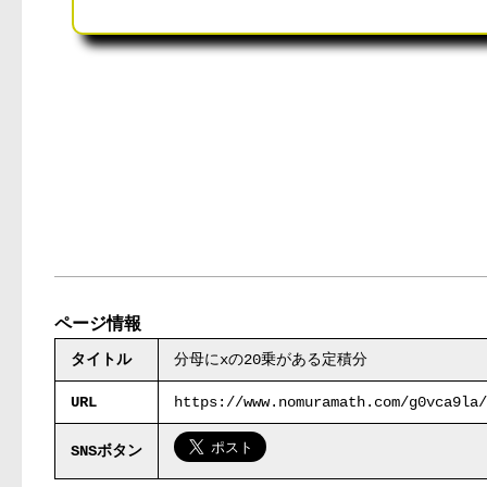
ページ情報
タイトル
分母にxの20乗がある定積分
URL
https://www.nomuramath.com/g0vca9la/
SNSボタン