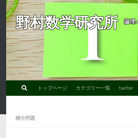
コンテンツへスキップ
野村数学研究所
論理
トップページ
カテゴリー一覧
twitter
積分問題