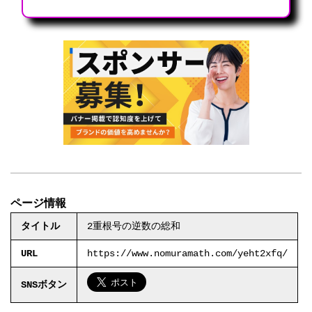
ページ情報
タイトル
2重根号の逆数の総和
URL
https://www.nomuramath.com/yeht2xfq/
SNSボタン